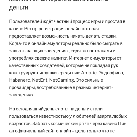
деньги
Пользователей ждёт честный процесс игры и простая в
казино Pin up регистрация онлайн, которая
предоставляет возможность начать делать ставки.
Когда-то в онлайн эмуляторы реально было сыграть в
захватывающих заведениях, сидя за настолками и
употребляя свежие напитки. Интернет симуляторы от
качественных создателей, которые не покладая рук
конструируют игрушки, среди них: Amatic, Эндорфина,
Habanero, NetEnt, NetGaming. Это сильные
провайдеры, востребованные в разных интернет-
заведениях.
На сегодняшний день слоты на деньги стали
пользоваться известностью у любителей азарта любых
возрастов. Забрать космический prize через казино Пин
ап официальный сайт онлайн – цель только что не