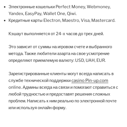
Электронные кошельки Perfect Money, Webmoney,
Yandex, EasyPay, Wallet One, Qiwi.
Кредитные карты Electron, Maestro, Visa, Mastercard.
Кэшаут выполняется от 24-х часов до трех дней.
Это зависит от суммы на игровом счете и выбранного
метода. Также любители азарта на свое усмотрение
определяют приемлемую валюту: USD, UAH, EUR.
Зарегистрированные клиенты могут всегда написать в
службе технической поддержки
casino Pin-up.com
online. Админы всегда на связи и помогают справиться с
любой трудностью и предоставят решения сложных
проблем. Написать к ним реально по электронной почте
или используя онлайн форму.